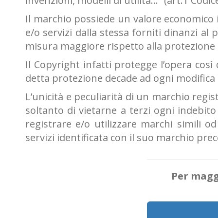
invenzioni, modelli di utilità…” (art.1 Codic
Il marchio possiede un valore economico i
e/o servizi dalla stessa forniti dinanzi a
misura maggiore rispetto alla protezione o
Il Copyright infatti protegge l’opera così
detta protezione decade ad ogni modifica 
L’unicità e peculiarità di un marchio regis
soltanto di vietarne a terzi ogni indebi
registrare e/o utilizzare marchi simili o
servizi identificata con il suo marchio pr
Per maggi