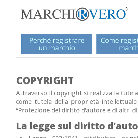
Perché registrare
Come regis
un marchio
march
COPYRIGHT
Attraverso il copyright si realizza la tutel
come tutela della proprietà intellettuale
“Protezione del diritto d’autore e di altri di
La legge sul diritto d’aut