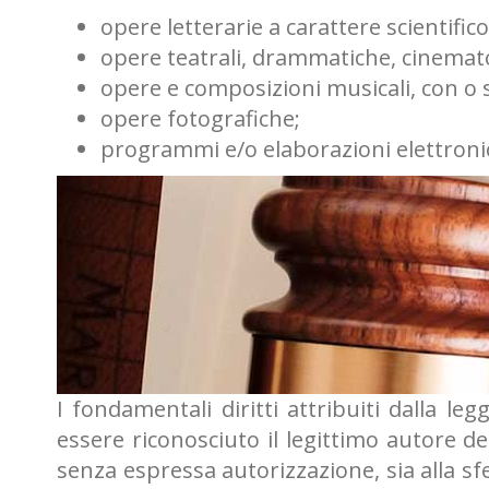
opere letterarie a carattere scientifico
opere teatrali, drammatiche, cinemat
opere e composizioni musicali, con o 
opere fotografiche;
programmi e/o elaborazioni elettron
I fondamentali diritti attribuiti dalla l
essere riconosciuto il legittimo autore de
senza espressa autorizzazione, sia alla s