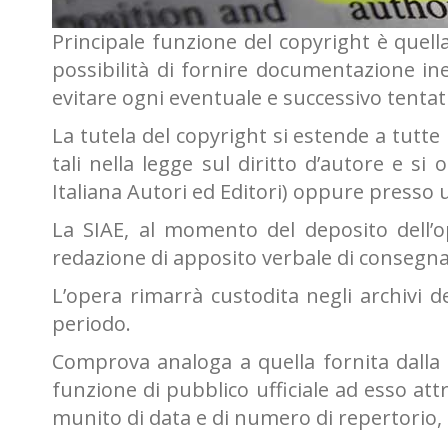
Principale funzione del copyright è quell
possibilità di fornire documentazione ine
evitare ogni eventuale e successivo tentati
La tutela del copyright si estende a tutte
tali nella legge sul diritto d’autore e si
Italiana Autori ed Editori) oppure presso 
La SIAE, al momento del deposito dell’o
redazione di apposito verbale di consegn
L’opera rimarrà custodita negli archivi d
periodo.
Comprova analoga a quella fornita dalla S
funzione di pubblico ufficiale ad esso attr
munito di data e di numero di repertorio, c