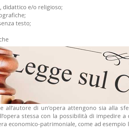
, didattico e/o religioso;
ografiche;
senza testo;
iche
egge all’autore di un’opera attengono sia alla s
ll’opera stessa con la possibilità di impedire 
fera economico-patrimoniale, come ad esempio l