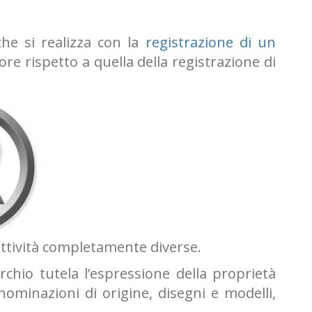
che si realizza con la
registrazione di un
re rispetto a quella della registrazione di
 attività completamente diverse.
chio tutela l’espressione della proprietà
nominazioni di origine, disegni e modelli,