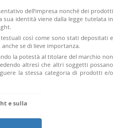
sentativo dell’impresa nonché dei prodotti
 sua identità viene dalla legge tutelata in
ight.
 testuali così come sono stati depositati e
 anche se di lieve importanza.
dando la potestà al titolare del marchio non
edendo altresì che altri soggetti possano
nguere la stessa categoria di prodotti e/o
ht e sulla