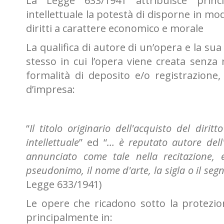
La Legge 633/1941 attribuisce princi
intellettuale la potestà di disporne in mo
diritti a carattere economico e morale
La qualifica di autore di un’opera e la su
stesso in cui l’opera viene creata senza 
formalità di deposito e/o registrazione
d’impresa:
“
Il titolo originario dell'acquisto del diri
intellettuale
” ed “
… è reputato autore dell'
annunciato come tale nella recitazione, 
pseudonimo, il nome d'arte, la sigla o il s
Legge 633/1941)
Le opere che ricadono sotto la protezion
principalmente in: