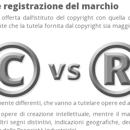
e registrazione del marchio
fferta dall’istituto del copyright con quella 
 che la tutela fornita dal copyright sia maggio
tamente differenti, che vanno a tutelare opere ed
opere di creazione intellettuale, mentre il mar
ri segni distintivi, indicazioni geografiche, de