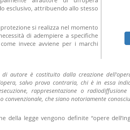
palmente all’autore di un’opera
do esclusivo, attribuendo allo stesso
a protezione si realizza nel momento
necessità di adempiere a specifiche
, come invece avviene per i marchi
tto di autore è costituito dalla creazione dell'op
opera, salvo prova contraria, chi è in essa indi
esecuzione, rappresentazione o radiodiffusion
egno convenzionale, che siano notoriamente conosci
e della legge vengono definite “opere dell’in