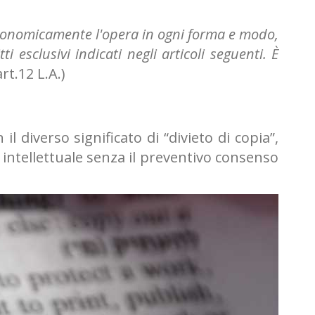
re economicamente l'opera in ogni forma e modo,
ti esclusivi indicati negli articoli seguenti. È
art.12 L.A.)
 diverso significato di “divieto di copia”,
 intellettuale senza il preventivo consenso