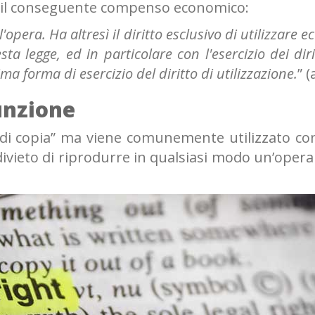
tà il conseguente compenso economico:
 l'opera. Ha altresì il diritto esclusivo di utilizza
sta legge, ed in particolare con l'esercizio dei dirit
 forma di esercizio del diritto di utilizzazione.
” (
funzione
 di copia” ma viene comunemente utilizzato con il
ivieto di riprodurre in qualsiasi modo un’opera