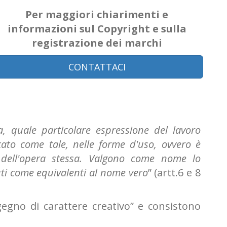
Per maggiori chiarimenti e
informazioni sul Copyright e sulla
registrazione dei marchi
CONTATTACI
era, quale particolare espressione del lavoro
cato come tale, nelle forme d'uso, ovvero è
e dell'opera stessa. Valgono come nome lo
uti come equivalenti al nome vero
” (artt.6 e 8
gegno di carattere creativo” e consistono