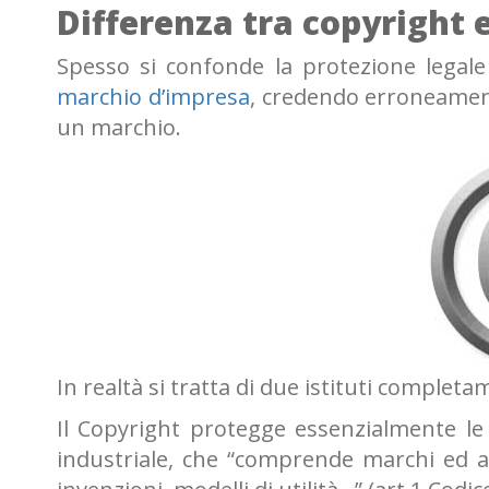
Differenza tra copyright 
Spesso si confonde la protezione legale o
marchio d’impresa
, credendo erroneamente
un marchio.
In realtà si tratta di due istituti comple
Il Copyright protegge essenzialmente le 
industriale, che “comprende marchi ed alt