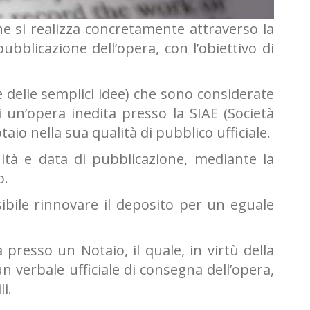
he si realizza concretamente attraverso la
bblicazione dell’opera, con l’obiettivo di
e delle semplici idee) che sono considerate
di un’opera inedita presso la SIAE (Società
o nella sua qualità di pubblico ufficiale.
ità e data di pubblicazione, mediante la
o.
sibile rinnovare il deposito per un eguale
presso un Notaio, il quale, in virtù della
un verbale ufficiale di consegna dell’opera,
i.