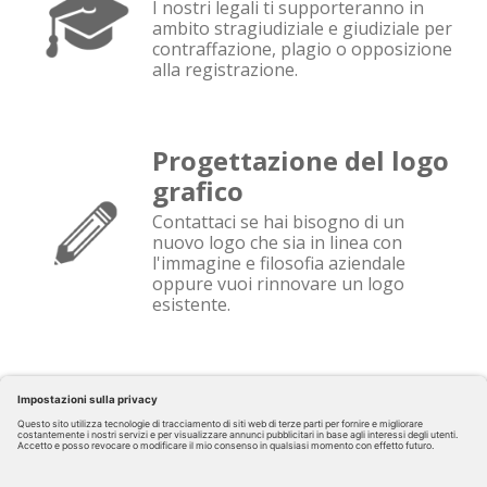
I nostri legali ti supporteranno in
ambito stragiudiziale e giudiziale per
contraffazione, plagio o opposizione
alla registrazione.
Progettazione del logo
grafico
Contattaci se hai bisogno di un
nuovo logo che sia in linea con
l'immagine e filosofia aziendale
oppure vuoi rinnovare un logo
esistente.
Marchio nazionale o
internazionale
A seconda della propria scala di
business può essere utile registrare