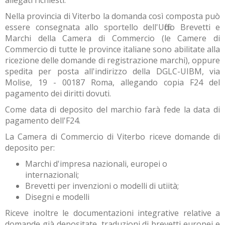
Nella provincia di Viterbo la domanda così composta può
essere consegnata allo sportello dell'Ufficio Brevetti e
Marchi della Camera di Commercio (le Camere di
Commercio di tutte le province italiane sono abilitate alla
ricezione delle domande di registrazione marchi), oppure
spedita per posta all'indirizzo della DGLC-UIBM, via
Molise, 19 - 00187 Roma, allegando copia F24 del
pagamento dei diritti dovuti.
Come data di deposito del marchio farà fede la data di
pagamento dell'F24.
La Camera di Commercio di Viterbo riceve domande di
deposito per:
Marchi d'impresa nazionali, europei o
internazionali;
Brevetti per invenzioni o modelli di utiità;
Disegni e modelli
Riceve inoltre le documentazioni integrative relative a
domande già depositate, traduzioni di brevetti europei e