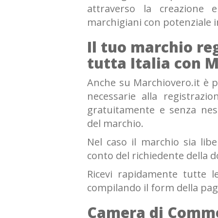
attraverso la creazione 
marchigiani con potenziale 
Il tuo marchio re
tutta Italia con 
Anche su Marchiovero.it è po
necessarie alla registrazi
gratuitamente e senza ness
del marchio.
Nel caso il marchio sia lib
conto del richiedente della 
Ricevi rapidamente tutte le
compilando il form della pag
Camera di Comme