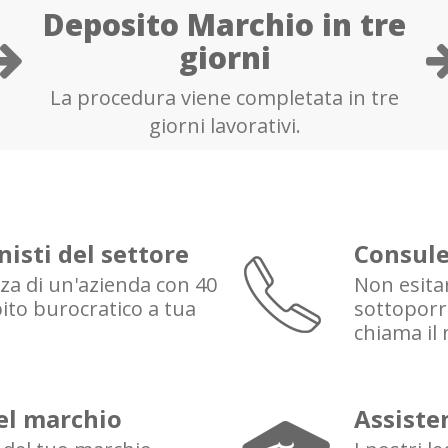
Deposito Marchio in tre
giorni
La procedura viene completata in tre
giorni lavorativi.
nisti del settore
Consule
rza di un'azienda con 40
Non esita
ito burocratico a tua
sottoporre
chiama i
del marchio
Assiste