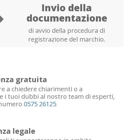
Invio della
documentazione
di avvio della procedura di
registrazione del marchio.
nza gratuita
re a chiedere chiarimenti o a
 i tuoi dubbi al nostro team di esperti,
l numero
0575 26125
nza legale