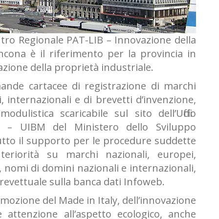
Centro Regionale PAT-LIB – Innovazione della
ona è il riferimento per la provincia in
zione della proprietà industriale.
mande cartacee di registrazione di marchi
, internazionali e di brevetti d’invenzione,
ulistica scaricabile sul sito dell’Ufficio
hi – UIBM del Ministero dello Sviluppo
 tutto il supporto per le procedure suddette
eriorità su marchi nazionali, europei,
a, nomi di domini nazionali e internazionali,
evettuale sulla banca dati Infoweb.
romozione del Made in Italy, dell’innovazione
e attenzione all’aspetto ecologico, anche