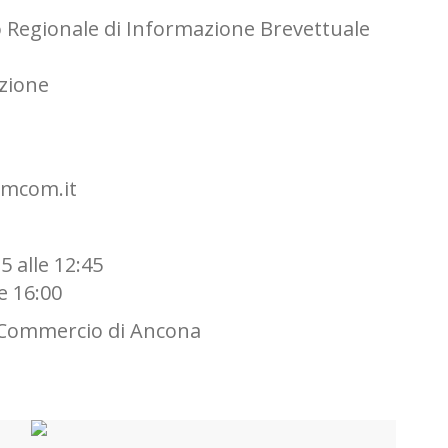
tro Regionale di Informazione Brevettuale
zione
amcom.it
5 alle 12:45
e 16:00
i Commercio di Ancona