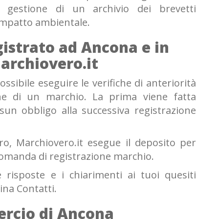
e gestione di un archivio dei brevetti
impatto ambientale.
gistrato ad Ancona e in
Marchiovero.it
ssibile eseguire le verifiche di anteriorità
one di un marchio. La prima viene fatta
un obbligo alla successiva registrazione
ero, Marchiovero.it esegue il deposito per
domanda di registrazione marchio.
 risposte e i chiarimenti ai tuoi quesiti
ina Contatti.
rcio di Ancona