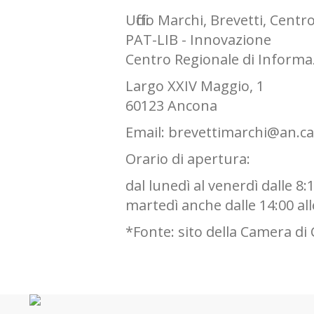
Ufficio Marchi, Brevetti, Cen
PAT-LIB - Innovazione
Centro Regionale di Informa
Largo XXIV Maggio, 1
60123 Ancona
Email: brevettimarchi@an.c
Orario di apertura:
dal lunedì al venerdì dalle 8:1
martedì anche dalle 14:00 all
*Fonte: sito della Camera d