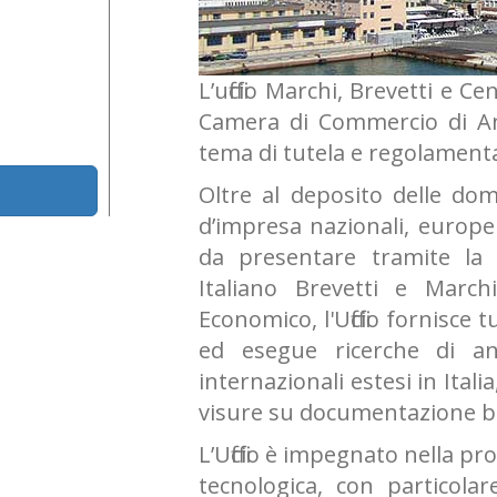
L’ufficio Marchi, Brevetti e 
Camera di Commercio di Anc
tema di tutela e regolamenta
Oltre al deposito delle do
d’impresa nazionali, europei
da presentare tramite la mod
Italiano Brevetti e Marc
Economico, l'Ufficio fornisce
ed esegue ricerche di ant
internazionali estesi in Itali
visure su documentazione br
L’Ufficio è impegnato nella p
tecnologica, con particolar